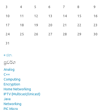
3
4
5
6
7
8
9
10
11
12
13
14
15
16
17
18
19
20
21
22
23
24
25
26
27
28
29
30
31
« ජන.
ප්‍රවර්ග
Analog
C++
Computing
Encryption
Home Networking
IPTV (Multicast/Unicast)
Java
Networking
PIC Micro